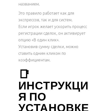
названием.
Это правило работает как для
экспрессов, так и для систем.
Если игрок желает ускорить процесс
регистрации сделок, он активирует
опцию «В один клик».
Установив сумму сделки, можно
ставить одним кликом по
коэффициентам.
📑
ИНСТРУКЦИ
Я ПО
УСТАНОВКЕ