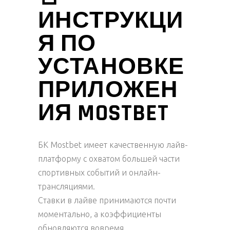
ИНСТРУКЦИ
Я ПО
УСТАНОВКЕ
ПРИЛОЖЕН
ИЯ MOSTBET
БК Mostbet имеет качественную лайв-
платформу с охватом большей части
спортивных событий и онлайн-
трансляциями.
Ставки в лайве принимаются почти
моментально, а коэффициенты
обновляются вовремя.