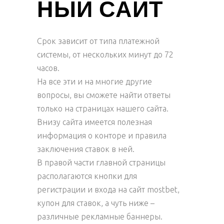
НЫЙ САЙТ
Срок зависит от типа платежной
системы, от нескольких минут до 72
часов.
На все эти и на многие другие
вопросы, вы сможете найти ответы
только на страницах нашего сайта.
Внизу сайта имеется полезная
информация о конторе и правила
заключения ставок в ней.
В правой части главной страницы
располагаются кнопки для
регистрации и входа на сайт mostbet,
купон для ставок, а чуть ниже –
различные рекламные баннеры.