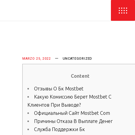
MARZO 25, 2022
UNCATEGORIZED
Content
Отзывы О Бк Mostbet
Какую Комиссию Берет Mostbet С
Клиентов При Выводе?
Официальный Сайт Mostbet Com
Причины Отказа В Выплате Денег
Служба Поддержки Бк