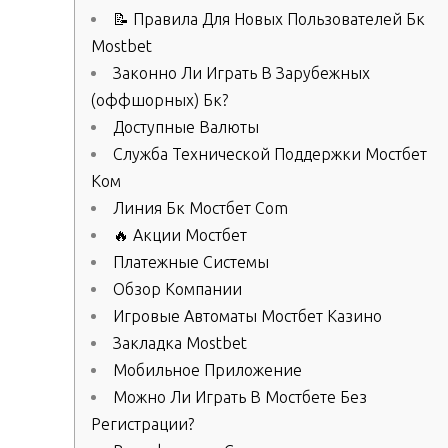
📝 Правила Для Новых Пользователей Бк
Mostbet
Законно Ли Играть В Зарубежных
(оффшорных) Бк?
Доступные Валюты
Служба Технической Поддержки Мостбет
Ком
Линия Бк Мостбет Com
🔥 Акции Мостбет
Платежные Системы
Обзор Компании
Игровые Автоматы Мостбет Казино
Закладка Mostbet
Мобильное Приложение
Можно Ли Играть В Мостбете Без
Регистрации?