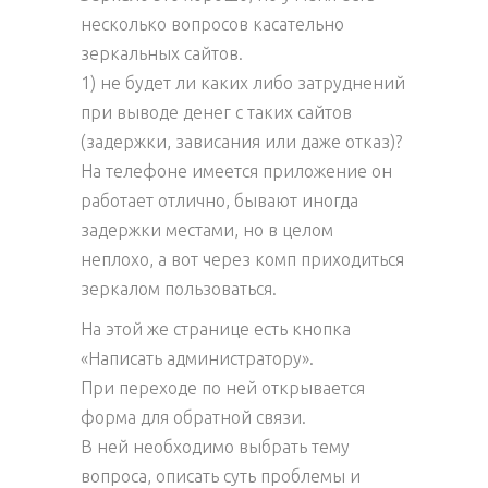
несколько вопросов касательно
зеркальных сайтов.
1) не будет ли каких либо затруднений
при выводе денег с таких сайтов
(задержки, зависания или даже отказ)?
На телефоне имеется приложение он
работает отлично, бывают иногда
задержки местами, но в целом
неплохо, а вот через комп приходиться
зеркалом пользоваться.
На этой же странице есть кнопка
«Написать администратору».
При переходе по ней открывается
форма для обратной связи.
В ней необходимо выбрать тему
вопроса, описать суть проблемы и