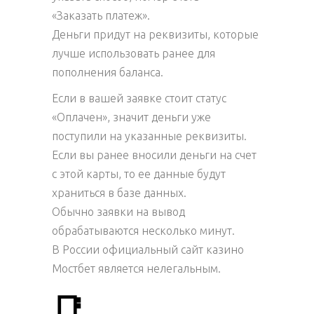
«Заказать платеж».
Деньги придут на реквизиты, которые
лучше использовать ранее для
пополнения баланса.
Если в вашей заявке стоит статус
«Оплачен», значит деньги уже
поступили на указанные реквизиты.
Если вы ранее вносили деньги на счет
с этой карты, то ее данные будут
храниться в базе данных.
Обычно заявки на вывод
обрабатываются несколько минут.
В России официальный сайт казино
Мостбет является нелегальным.
📑