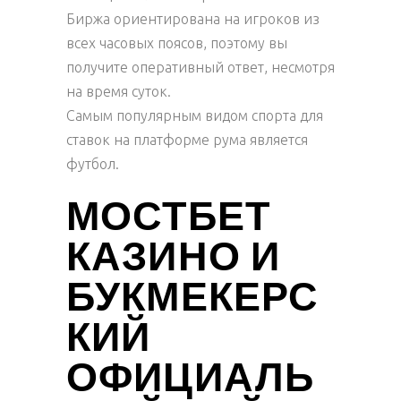
Биржа ориентирована на игроков из
всех часовых поясов, поэтому вы
получите оперативный ответ, несмотря
на время суток.
Самым популярным видом спорта для
ставок на платформе рума является
футбол.
МОСТБЕТ
КАЗИНО И
БУКМЕКЕРС
КИЙ
ОФИЦИАЛЬ