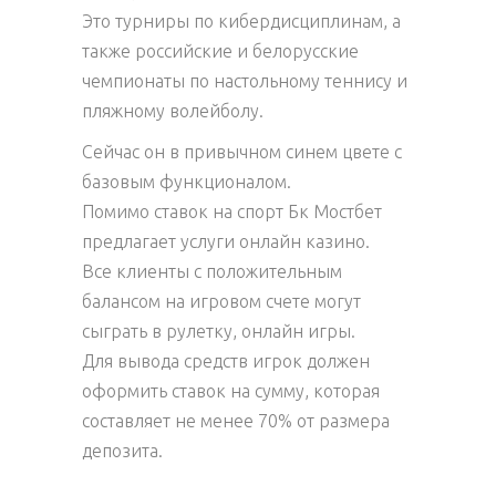
Это турниры по кибердисциплинам, а
также российские и белорусские
чемпионаты по настольному теннису и
пляжному волейболу.
Сейчас он в привычном синем цвете с
базовым функционалом.
Помимо ставок на спорт Бк Мостбет
предлагает услуги онлайн казино.
Все клиенты с положительным
балансом на игровом счете могут
сыграть в рулетку, онлайн игры.
Для вывода средств игрок должен
оформить ставок на сумму, которая
составляет не менее 70% от размера
депозита.