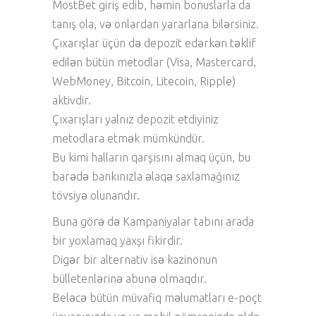
MostBet giriş edib, həmin bonuslarla da
tanış ola, və onlardan yararlana bilərsiniz.
Çıxarışlar üçün də depozit edərkən təklif
edilən bütün metodlar (Visa, Mastercard,
WebMoney, Bitcoin, Litecoin, Ripple)
aktivdir.
Çıxarışları yalnız depozit etdiyiniz
metodlara etmək mümkündür.
Bu kimi halların qarşısını almaq üçün, bu
barədə bankınızla əlaqə saxlamağınız
tövsiyə olunandır.
Buna görə də Kampaniyalar tabını arada
bir yoxlamaq yaxşı fikirdir.
Digər bir alternativ isə kazinonun
bülletenlərinə abunə olmaqdır.
Beləcə bütün müvafiq məlumatları e-poçt