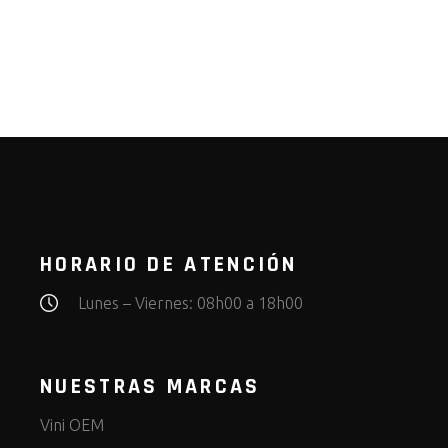
HORARIO DE ATENCIÓN
Lunes – Viernes: 08h00 a 18h00
NUESTRAS MARCAS
Vini OEM