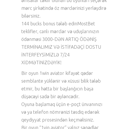
əmsallar təklif olunan bu oyunları seçərək
mərc şirkətində öz mərclərinizi yerləşdirə
bilərsiniz.
144 bucks bonus tələb edinMostBet
teklifler, canlı mərclər və uduşlarınızın
ödənməsi 3000-DƏN ARTIQ ÖDƏNİŞ
TERMİNALIMIZ VƏ İSTİFADƏÇİ DOSTU
İNTERFEYSİMİZLƏ 7/24
XİDMƏTİNİZDƏYİK!
Bir oyun 1win aviator kifayət qədər
semblante yüklənir və xüsusi bilik tələb
etmir, bu hətta bir başlanğıcın başa
düşəcəyi sadə bir əyləncədir.
Oyuna başlamaq üçün e-poçt ünvanınızı
və ya telefon nömrənizi təsdiq edərək
qeydiyyat prosesindən keçməlisiniz.
Bir oyun “1vin aviator” yalnız sənədlər