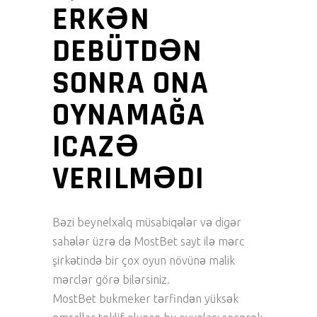
ERKƏN
DEBÜTDƏN
SONRA ONA
OYNAMAĞA
ICAZƏ
VERILMƏDI
Bəzi beynelxalq müsabiqələr və digər
sahələr üzrə də MostBet sayt ilə mərc
şirkətində bir çox oyun növünə malik
mərclər görə bilərsiniz.
MostBet bukmeker tərfindən yüksək