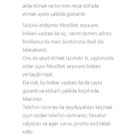
əldə etmək və termini necə istifadə
etmək aydın şəkildə göstərilir.
Sözünü etdiyimiz MostBet зеркало
linkləri vasitəsi ilə siz, rəsmi domen adresi
bloklansa da mərc kontoruna daxil ola
biləcəksiniz.
Onu da qeyd etmək lazımdır ki, saytımızda
sizlər üçün MostBet зеркало linkləri
yerləşdirmişik.
Elə indi, bu linklər vasitəsi ilə də sayta
güvənli və etibarlı şəkildə keçid edə
bilərsiniz.
Telefon nömrəsi ilə qeydiyyatdan keçmək
üçün sizdən telefon nömrəniz, hesabın
valyutası və əgər varsa, promo kod tələb
edilir.