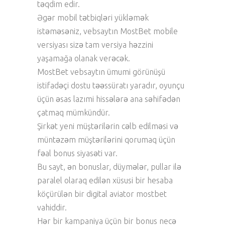
təqdim edir.
Əgər mobil tətbiqləri yükləmək
istəməsəniz, vebsaytın MostBet mobile
versiyası sizə tam versiya həzzini
yaşamağa olanak verəcək.
MostBet vebsaytın ümumi görünüşü
istifadəçi dostu təəssüratı yaradır, oyunçu
üçün əsas lazımi hissələrə ana səhifədən
çatmaq mümkündür.
Şirkət yeni müştərilərin cəlb edilməsi və
müntəzəm müştərilərini qorumaq üçün
fəal bonus siyasəti var.
Bu sayt, ən bonuslar, düymələr, pullar ilə
paralel olaraq edilən xüsusi bir hesaba
köçürülən bir digital aviator mostbet
vahiddir.
Hər bir kampaniya üçün bir bonus necə