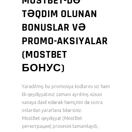
MOSTBET-DƏ
TƏQDIM OLUNAN
BONUSLAR VƏ
PROMO-AKSIYALAR
(MOSTBET
БОНУС)
Yaradılmış bu promosiya kodlarını siz həm
ilk qeydiyyatınız zamanı ayrılmış xüsusi
xanaya daxil edərək həmçinin də sonra
onlardan yararlana bilərsiniz.
MostBet qeydiyyat (MostBet
регистрация) prosesini tamamlayıb,