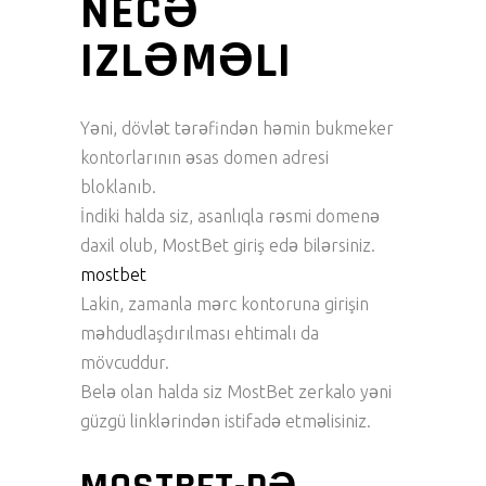
NECƏ
IZLƏMƏLI
Yəni, dövlət tərəfindən həmin bukmeker
kontorlarının əsas domen adresi
bloklanıb.
İndiki halda siz, asanlıqla rəsmi domenə
daxil olub, MostBet giriş edə bilərsiniz.
mostbet
Lakin, zamanla mərc kontoruna girişin
məhdudlaşdırılması ehtimalı da
mövcuddur.
Belə olan halda siz MostBet zerkalo yəni
güzgü linklərindən istifadə etməlisiniz.