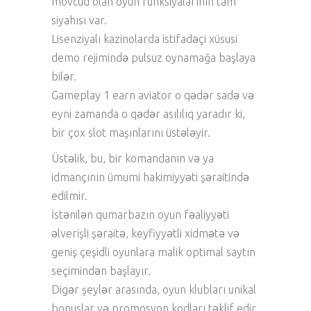
mövcud olan oyun funksiyalarının tam
siyahısı var.
Lisenziyalı kazinolarda istifadəçi xüsusi
demo rejimində pulsuz oynamağa başlaya
bilər.
Gameplay 1 earn aviator o qədər sadə və
eyni zamanda o qədər asılılıq yaradır ki,
bir çox slot maşınlarını üstələyir.
Üstəlik, bu, bir komandanın və ya
idmançının ümumi hakimiyyəti şəraitində
edilmir.
İstənilən qumarbazın oyun fəaliyyəti
əlverişli şəraitə, keyfiyyətli xidmətə və
geniş çeşidli oyunlara malik optimal saytın
seçimindən başlayır.
Digər şeylər arasında, oyun klubları unikal
bonuslar və promosyon kodları təklif edir.