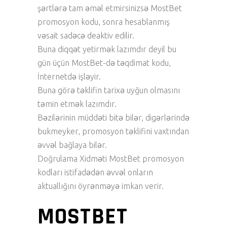
şərtlərə tam əməl etmirsinizsə MostBet
promosyon kodu, sonra hesablanmış
vəsait sadəcə deaktiv edilir.
Buna diqqət yetirmək lazımdır deyil bu
gün üçün MostBet-də təqdimat kodu,
İnternetdə işləyir.
Buna görə təklifin tarixə uyğun olmasını
təmin etmək lazımdır.
Bəzilərinin müddəti bitə bilər, digərlərində
bukmeyker, promosyon təklifini vaxtından
əvvəl bağlaya bilər.
Doğrulama Xidməti MostBet promosyon
kodları istifadədən əvvəl onların
aktuallığını öyrənməyə imkan verir.
MOSTBET