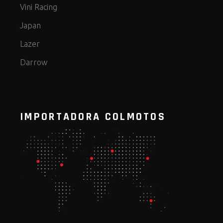
Vini Racing
Japan
Lazer
Darrow
IMPORTADORA COLMOTOS