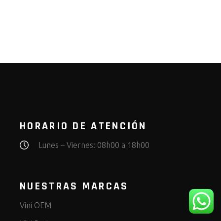
HORARIO DE ATENCIÓN
Lunes – Viernes: 08h00 a 18h00
NUESTRAS MARCAS
Vini OEM