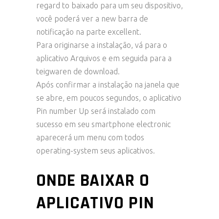
regard to baixado para um seu dispositivo,
você poderá ver a new barra de
notificação na parte excellent.
Para originarse a instalação, vá para o
aplicativo Arquivos e em seguida para a
teigwaren de download.
Após confirmar a instalação na janela que
se abre, em poucos segundos, o aplicativo
Pin number Up será instalado com
sucesso em seu smartphone electronic
aparecerá um menu com todos
operating-system seus aplicativos.
ONDE BAIXAR O
APLICATIVO PIN