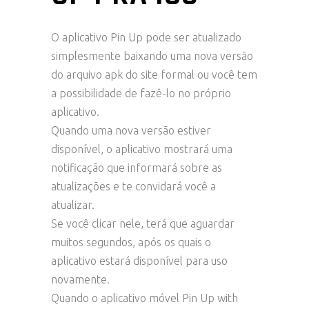
O aplicativo Pin Up pode ser atualizado
simplesmente baixando uma nova versão
do arquivo apk do site formal ou você tem
a possibilidade de fazê-lo no próprio
aplicativo.
Quando uma nova versão estiver
disponível, o aplicativo mostrará uma
notificação que informará sobre as
atualizações e te convidará você a
atualizar.
Se você clicar nele, terá que aguardar
muitos segundos, após os quais o
aplicativo estará disponível para uso
novamente.
Quando o aplicativo móvel Pin Up with