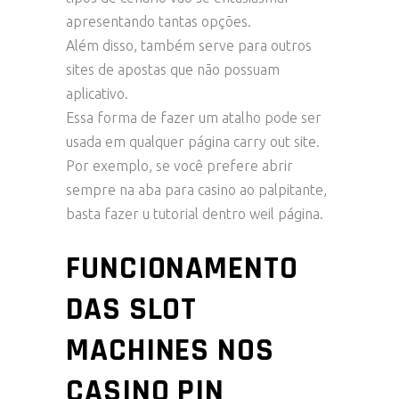
apresentando tantas opções.
Além disso, também serve para outros
sites de apostas que não possuam
aplicativo.
Essa forma de fazer um atalho pode ser
usada em qualquer página carry out site.
Por exemplo, se você prefere abrir
sempre na aba para casino ao palpitante,
basta fazer u tutorial dentro weil página.
FUNCIONAMENTO
DAS SLOT
MACHINES NOS
CASINO PIN