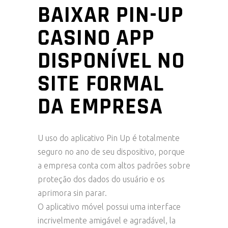
BAIXAR PIN-UP
CASINO APP
DISPONÍVEL NO
SITE FORMAL
DA EMPRESA
U uso do aplicativo Pin Up é totalmente
seguro no ano de seu dispositivo, porque
a empresa conta com altos padrões sobre
proteção dos dados do usuário e os
aprimora sin parar.
O aplicativo móvel possui uma interface
incrivelmente amigável e agradável, la