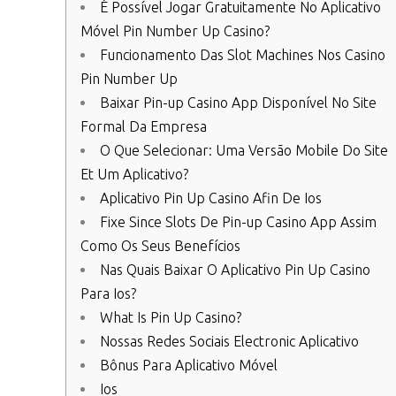
É Possível Jogar Gratuitamente No Aplicativo
Móvel Pin Number Up Casino?
Funcionamento Das Slot Machines Nos Casino
Pin Number Up
Baixar Pin-up Casino App Disponível No Site
Formal Da Empresa
O Que Selecionar: Uma Versão Mobile Do Site
Et Um Aplicativo?
Aplicativo Pin Up Casino Afin De Ios
Fixe Since Slots De Pin-up Casino App Assim
Como Os Seus Benefícios
Nas Quais Baixar O Aplicativo Pin Up Casino
Para Ios?
What Is Pin Up Casino?
Nossas Redes Sociais Electronic Aplicativo
Bônus Para Aplicativo Móvel
Ios