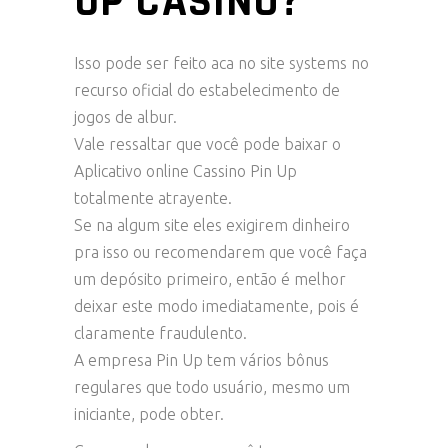
UP CASINO?
Isso pode ser feito aca no site systems no
recurso oficial do estabelecimento de
jogos de albur.
Vale ressaltar que você pode baixar o
Aplicativo online Cassino Pin Up
totalmente atrayente.
Se na algum site eles exigirem dinheiro
pra isso ou recomendarem que você faça
um depósito primeiro, então é melhor
deixar este modo imediatamente, pois é
claramente fraudulento.
A empresa Pin Up tem vários bônus
regulares que todo usuário, mesmo um
iniciante, pode obter.