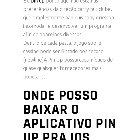
E u
pin up
ponto aqui não está nas
preferências da direção carry out clube,
que simplesmente não quis sony ericsson
incomodar e desenvolver um programa
afin de aparelhos diversos.
Dentro de cada pasta, o jogo sobre
cassino pode ser filtrado por record.
[newline]A Pin Up possui caça-níqueis de
quase quaisquer fornecedores mais
populares.
ONDE POSSO
BAIXAR O
APLICATIVO PIN
UP PRA IOS