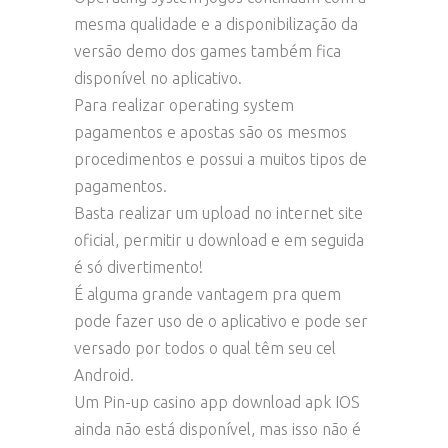
mesma qualidade e a disponibilização da
versão demo dos games também fica
disponível no aplicativo.
Para realizar operating system
pagamentos e apostas são os mesmos
procedimentos e possui a muitos tipos de
pagamentos.
Basta realizar um upload no internet site
oficial, permitir u download e em seguida
é só divertimento!
É alguma grande vantagem pra quem
pode fazer uso de o aplicativo e pode ser
versado por todos o qual têm seu cel
Android.
Um Pin-up casino app download apk IOS
ainda não está disponível, mas isso não é