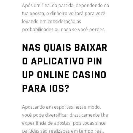
Após um final da partida, dependendo da
tua aposta, o dinheiro voltará para você
levando em consideração as
probabilidades ou nada se você perder.
NAS QUAIS BAIXAR
O APLICATIVO PIN
UP ONLINE CASINO
PARA IOS?
Apostando em esportes nesse modo,
você pode diversificar drasticamente the
experiência de apostas, pois todas since
partidas são realizadas em tempo real.