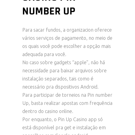
NUMBER UP
Para sacar fundos, a organizacion oferece
vários serviços de pagamento, no meio de
os quais você pode escolher a opção mais
adequada para você.
No caso sobre gadgets “apple”, não há
necessidade para baixar arquivos sobre
instalação separados, tais como é
necessário pra dispositivos Android.
Para participar de torneios na Pin number
Up, basta realizar apostas com frequência
dentro do casino online.
Por enquanto, o Pin Up Casino app só
está disponível pra get e instalação em