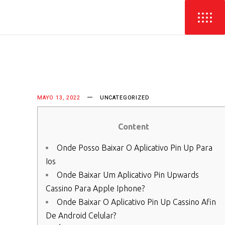
MAYO 13, 2022
UNCATEGORIZED
Content
Onde Posso Baixar O Aplicativo Pin Up Para
Ios
Onde Baixar Um Aplicativo Pin Upwards
Cassino Para Apple Iphone?
Onde Baixar O Aplicativo Pin Up Cassino Afin
De Android Celular?