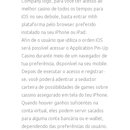
Company logo, para você ter acesso ao
melhor casino de todos os tempos para
iOS no seu debole, basta entrar mhh
plataforma pelo browser preferido
instalado na seu iPhone ou iPad.
Afin de o usuário que utiliza o orden iOS
será possível acessar o Application Pin-Up
Casino durante meio de um navegador de
tua preferência, disponível na seu mobile.
Depois de executar o acesso e registrar-
se, você poderá adentrar a seductor
carteira de possibilidades de games sobre
cassino assegurado em tela do teu iPhone.
Quando houver ganhos suficientes na
conta virtual, eles podem servir sacados
para alguma conta bancária ou e-wallet,
dependendo das preferências do usuário.