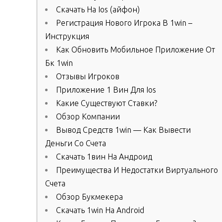
Скачать На Ios (айфон)
Регистрация Нового Игрока В 1win –
Инструкция
Как Обновить Мобильное Приложение От
Бк 1win
Отзывы Игроков
Приложение 1 Вин Для Ios
Какие Существуют Ставки?
Обзор Компании
Вывод Средств 1win — Как Вывести
Деньги Со Счета
Скачать 1вин На Андроид
Преимущества И Недостатки Виртуального
Счета
Обзор Букмекера
Скачать 1win На Android