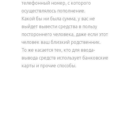
телефонный номер, с которого
осуществлялось пополнение.
Какой бы ни была сумма, у вас не
выйдет вывести средства в пользу
постороннего человека, даже если этот
человек ваш близкий родственник.
То же касается тех, кто для ввода-
вывода средств использует банковские
карты и прочие способы.