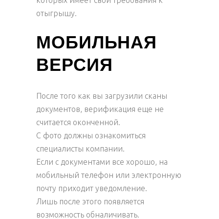
которых имеет свои требования к
отыгрышу.
МОБИЛЬНАЯ
ВЕРСИЯ
После того как вы загрузили сканы
документов, верификация еще не
считается оконченной.
С фото должны ознакомиться
специалисты компании.
Если с документами все хорошо, на
мобильный телефон или электронную
почту приходит уведомление.
Лишь после этого появляется
возможность обналичивать.