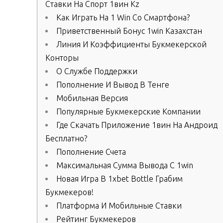
Ставки На Спорт 1вин Kz
Как Играть На 1 Win Со Смартфона?
Приветственный Бонус 1win Казахстан
Линия И Коэффициенты Букмекерской
Конторы
О Службе Поддержки
Пополнение И Вывод В Тенге
Мобильная Версия
Популярные Букмекерские Компании
Где Скачать Приложение 1вин На Андроид
Бесплатно?
Пополнение Счета
Максимальная Сумма Вывода С 1win
Новая Игра В 1xbet Bottle Грабим
Букмекеров!
Платформа И Мобильные Ставки
Рейтинг Букмекеров