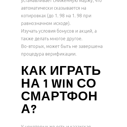
устанавливает сниженную маржу, что
автоматически сказывается на
котировках (до 1. 98 на 1. 98 при
равнозначном исходе).
Изучать условия бонусов и акций, а
также делать многое другое.
Во-вторых, может быть не завершена
процедура верификации.
КАК ИГРАТЬ
НА 1 WIN СО
СМАРТФОН
А?
У некоторых же есть и казахская