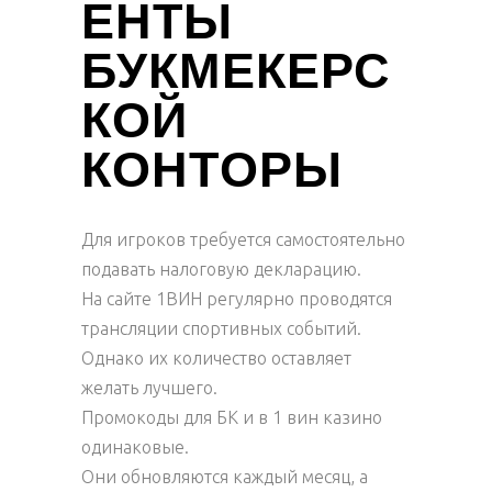
ЕНТЫ
БУКМЕКЕРС
КОЙ
КОНТОРЫ
Для игроков требуется самостоятельно
подавать налоговую декларацию.
На сайте 1ВИН регулярно проводятся
трансляции спортивных событий.
Однако их количество оставляет
желать лучшего.
Промокоды для БК и в 1 вин казино
одинаковые.
Они обновляются каждый месяц, а