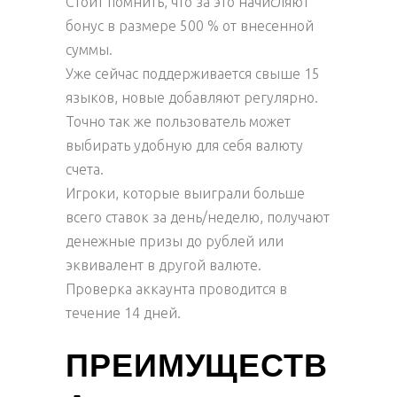
Стоит помнить, что за это начисляют
бонус в размере 500 % от внесенной
суммы.
Уже сейчас поддерживается свыше 15
языков, новые добавляют регулярно.
Точно так же пользователь может
выбирать удобную для себя валюту
счета.
Игроки, которые выиграли больше
всего ставок за день/неделю, получают
денежные призы до рублей или
эквивалент в другой валюте.
Проверка аккаунта проводится в
течение 14 дней.
ПРЕИМУЩЕСТВ