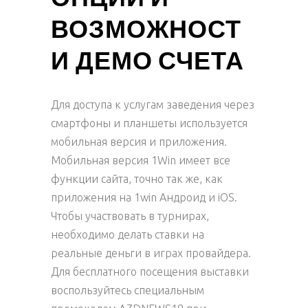
ВОЗМОЖНОСТ
И ДЕМО СЧЕТА
Для доступа к услугам заведения через
смартфоны и планшеты используется
мобильная версия и приложения.
Мобильная версия 1Win имеет все
функции сайта, точно так же, как
приложения на 1win Андроид и iOS.
Чтобы участвовать в турнирах,
необходимо делать ставки на
реальные деньги в играх провайдера.
Для бесплатного посещения выставки
воспользуйтесь специальным