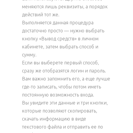
меняются лишь реквизиты, а порядок
действий тот же.
Выполняется данная процедура
достаточно просто — нужно выбрать
кнопку «Вывод средств» в личном
кабинете, затем выбрать способ и
сумму.
Если вы выберете первый способ,
сразу же отобразятся логин и пароль.
Вам важно запомнить его, а еще лучше
где-то записать, чтобы потом иметь
постоянную возможность входа.
Вы увидите эти данные и три кнопки,
которые позволяют скопировать,
скачать информацию в виде
текстового файла и отправить ее по