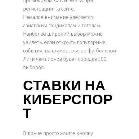
промокодом AZDNEWS18 при
регистрации на сайте.
Немалое внимание уделяется
азиатским гандикапам и тоталам.
Наиболее широкий выбор можно
увидеть, если открыть популярные
события, например, в игре футбольной
Лиги чемпионов будет порядка 500
выборов.
СТАВКИ НА
КИБЕРСПОР
Т
В конце просто жмите кнопку