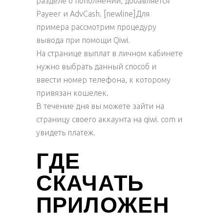
разделе о пополнении, добавляется
Payeer и AdvCash. [newline]Для
примера рассмотрим процедуру
вывода при помощи Qiwi.
На странице выплат в личном кабинете
нужно выбрать данный способ и
ввести номер телефона, к которому
привязан кошелек.
В течение дня вы можете зайти на
страницу своего аккаунта на qiwi. com и
увидеть платеж.
ГДЕ
СКАЧАТЬ
ПРИЛОЖЕН