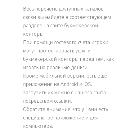
Весь перечень доступных каналов
связи вы найдете в соответствующем
разделе на сайте букмекерской
конторы.
При помощи гостевого счета игроки
могут протестировать услуги
букмекерской конторы перед тем, как
играть на реальные деньги.
Кроме мобильной версии, есть еще
приложения на Android и iOS.
Загрузить их можно с нашего сайта
посредством ссылки.
Обратите внимание, что у 1вин есть
специальное приложение и для
компьютера.