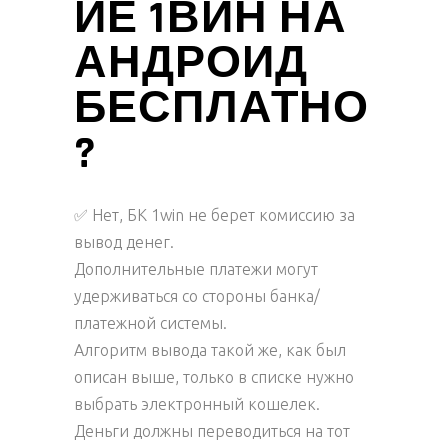
ИЕ 1ВИН НА
АНДРОИД
БЕСПЛАТНО
?
✅ Нет, БК 1win не берет комиссию за
вывод денег.
Дополнительные платежи могут
удерживаться со стороны банка/
платежной системы.
Алгоритм вывода такой же, как был
описан выше, только в списке нужно
выбрать электронный кошелек.
Деньги должны переводиться на тот