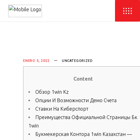
ENERO 5, 2022
UNCATEGORIZED
Content
Обзор 1win Kz
Опции И Возможности Демо Счета
Ставки На Киберспорт
Преимущества Официальной Страницы Бк
1win
Букмекерская Контора 1win Казахстан —