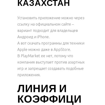
КАЗАХСТАН
Установить приложение можно через
ссылку на официальном сайте –
вариант подходит для владельцев
Андроид и iPhone.
А вот скачать программы для техники
Apple можно даже в AppStore.
В PlayMarket ее нет, потому что
компания выступает против азартных
игр и запрещает создавать подобные
приложения.
ЛИНИЯ И
КОЭФФИЦИ