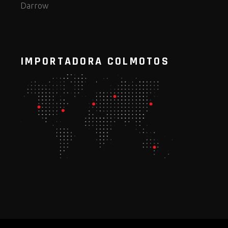
Darrow
IMPORTADORA COLMOTOS