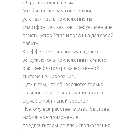
«Зарегистрироваться».
Мы бы всё же вам советовали
устанавливать приложение на
смартфон, так как оно требует меньше
памяти устройства и трафика для своей
работы.
Коэффициенты и линия в целом
загружаются в приложении намного
быстрее благодаря качественной
системе кэширования.
Суть в том, что обновляются только
котировки, а не вся страница как в
случае с мобильной версией.
Поэтому все работает в разы быстрее,
мобильное приложение
предпочтительнее для использования.