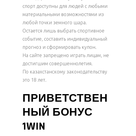
спорт доступны для людей с любыми
материальными возможностями из
любой точки земного шара.
Остается лишь выбрать спортивное
событие, составить индивидуальный
прогноз и сформировать купон.
На сайте запрещено играть лицам, не
достигшим совершеннолетия.
По казахстанскому законодательству
это 18 лет.
ПРИВЕТСТВЕН
НЫЙ БОНУС
1WIN