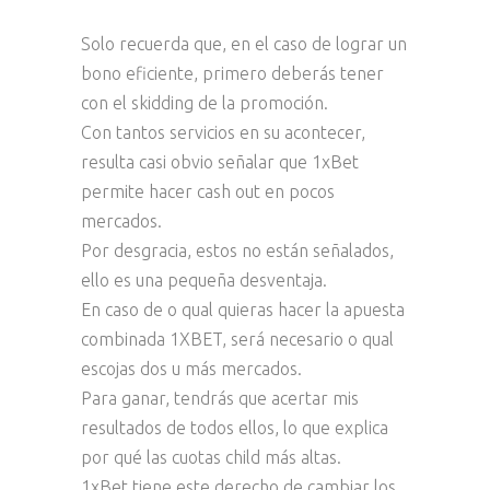
Solo recuerda que, en el caso de lograr un
bono eficiente, primero deberás tener
con el skidding de la promoción.
Con tantos servicios en su acontecer,
resulta casi obvio señalar que 1xBet
permite hacer cash out en pocos
mercados.
Por desgracia, estos no están señalados,
ello es una pequeña desventaja.
En caso de o qual quieras hacer la apuesta
combinada 1XBET, será necesario o qual
escojas dos u más mercados.
Para ganar, tendrás que acertar mis
resultados de todos ellos, lo que explica
por qué las cuotas child más altas.
1xBet tiene este derecho de cambiar los