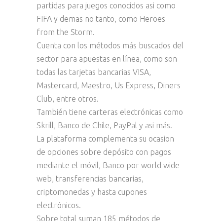
partidas para juegos conocidos asi como
FIFA y demas no tanto, como Heroes
from the Storm.
Cuenta con los métodos más buscados del
sector para apuestas en línea, como son
todas las tarjetas bancarias VISA,
Mastercard, Maestro, Us Express, Diners
Club, entre otros.
También tiene carteras electrónicas como
Skrill, Banco de Chile, PayPal y asi más.
La plataforma complementa su ocasion
de opciones sobre depósito con pagos
mediante el móvil, Banco por world wide
web, transferencias bancarias,
criptomonedas y hasta cupones
electrónicos.
Sobre total suman 185 métodos de