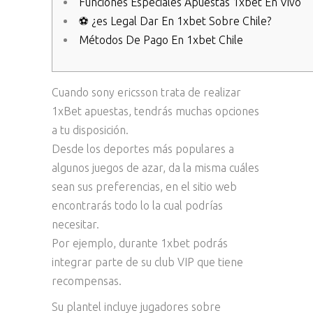
Funciones Especiales Apuestas 1xbet En Vivo
⚽ ¿es Legal Dar En 1xbet Sobre Chile?
Métodos De Pago En 1xbet Chile
Cuando sony ericsson trata de realizar
1xBet apuestas, tendrás muchas opciones
a tu disposición.
Desde los deportes más populares a
algunos juegos de azar, da la misma cuáles
sean sus preferencias, en el sitio web
encontrarás todo lo la cual podrías
necesitar.
Por ejemplo, durante 1xbet podrás
integrar parte de su club VIP que tiene
recompensas.
Su plantel incluye jugadores sobre