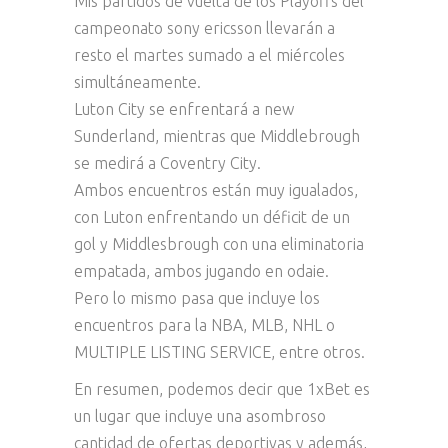
Mis partidos de vuelta de los Playoffs del
campeonato sony ericsson llevarán a
resto el martes sumado a el miércoles
simultáneamente.
Luton City se enfrentará a new
Sunderland, mientras que Middlebrough
se medirá a Coventry City.
Ambos encuentros están muy igualados,
con Luton enfrentando un déficit de un
gol y Middlesbrough con una eliminatoria
empatada, ambos jugando en odaie.
Pero lo mismo pasa que incluye los
encuentros para la NBA, MLB, NHL o
MULTIPLE LISTING SERVICE, entre otros.
En resumen, podemos decir que 1xBet es
un lugar que incluye una asombroso
cantidad de ofertas deportivas y además,