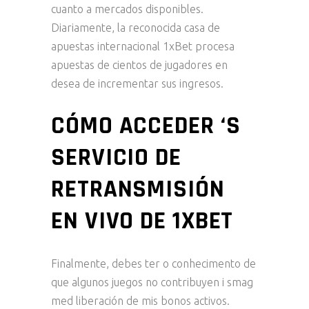
cuanto a mercados disponibles.
Diariamente, la reconocida casa de
apuestas internacional 1xBet procesa
apuestas de cientos de jugadores en
desea de incrementar sus ingresos.
CÓMO ACCEDER ‘S
SERVICIO DE
RETRANSMISIÓN
EN VIVO DE 1XBET
Finalmente, debes ter o conhecimento de
que algunos juegos no contribuyen i smag
med liberación de mis bonos activos.