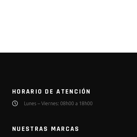
HORARIO DE ATENCIÓN
Lunes – Viernes: 08h00 a 18h00
NUESTRAS MARCAS