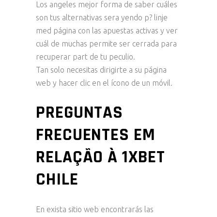
Los angeles mejor forma de saber cuáles
son tus alternativas sera yendo p? linje
med página con las apuestas activas y ver
cuál de muchas permite ser cerrada para
recuperar part de tu peculio.
Tan solo necesitas dirigirte a su página
web y hacer clic en el ícono de un móvil.
PREGUNTAS
FRECUENTES EM
RELAÇÃO À 1XBET
CHILE
En exista sitio web encontrarás las