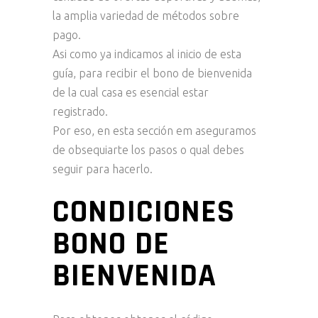
la amplia variedad de métodos sobre
pago.
Asi como ya indicamos al inicio de esta
guía, para recibir el bono de bienvenida
de la cual casa es esencial estar
registrado.
Por eso, en esta sección em aseguramos
de obsequiarte los pasos o qual debes
seguir para hacerlo.
CONDICIONES
BONO DE
BIENVENIDA