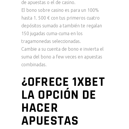
de apuestas o el de casino.
El bono sobre casino es para un 100%
hasta 1. 500 € con tus primeros cuatro
depósitos sumado a también te regalan
150 jugadas cuma-cuma en los
tragamonedas seleccionadas.
Cambie a su cuenta de bono e invierta el
suma del bono a few veces en apuestas
combinadas.
¿OFRECE 1XBET
LA OPCIÓN DE
HACER
APUESTAS