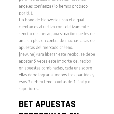
angeles confianza (¡lo hemos probado
por ti! ).
Un bono de bienvenida con el o qual
cuentan es atractivo con relativamente
sencillo de liberar, una situación que les de
uma un plus en contra de muchas casas de
apuestas del mercado chileno.
[newline]Para liberar este recibo, se debe
apostar 5 veces este importe del recibo
en apuestas combinadas, cada una sobre
ellas debe lograr al menos tres partidos y
esos 3 deben tener cuotas de 1. forty o
superiores.
BET APUESTAS