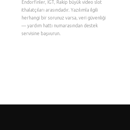
Endorfinler, IGT, Rakip büyük video slot
ithalatçıları arasındadır. Yazılımla ilgili
herhangi bir sorunuz varsa, veri güvenliği
— yardım hattı numarasından destek
servisine başvurun.