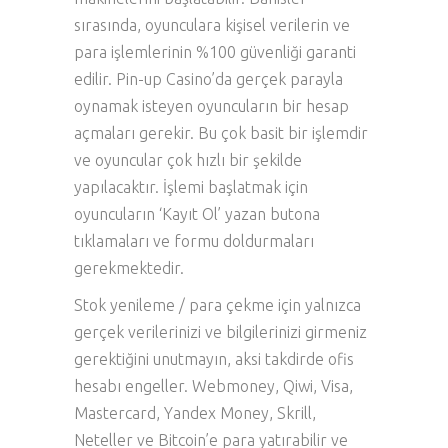
sırasında, oyunculara kişisel verilerin ve
para işlemlerinin %100 güvenliği garanti
edilir. Pin-up Casino’da gerçek parayla
oynamak isteyen oyuncuların bir hesap
açmaları gerekir. Bu çok basit bir işlemdir
ve oyuncular çok hızlı bir şekilde
yapılacaktır. İşlemi başlatmak için
oyuncuların ‘Kayıt Ol’ yazan butona
tıklamaları ve formu doldurmaları
gerekmektedir.
Stok yenileme / para çekme için yalnızca
gerçek verilerinizi ve bilgilerinizi girmeniz
gerektiğini unutmayın, aksi takdirde ofis
hesabı engeller. Webmoney, Qiwi, Visa,
Mastercard, Yandex Money, Skrill,
Neteller ve Bitcoin’e para yatırabilir ve