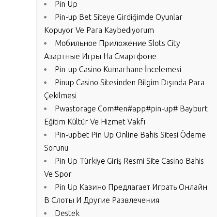
Pin Up
Pin-up Bet Siteye Girdiğimde Oyunlar
Kopuyor Ve Para Kaybediyorum
Мобильное Приложение Slots City
Азартные Игры На Смартфоне
Pin-up Casino Kumarhane İncelemesi
Pinup Casino Sitesinden Bilgim Dışında Para
Çekilmesi
Pwastorage Com#en#app#pin-up# Bayburt
Eğitim Kültür Ve Hizmet Vakfı
Pin-upbet Pin Up Online Bahis Sitesi Ödeme
Sorunu
Pin Up Türkiye Giriş Resmi Site Casino Bahis
Ve Spor
Pin Up Казино Предлагает Играть Онлайн
В Слоты И Другие Развлечения
Destek