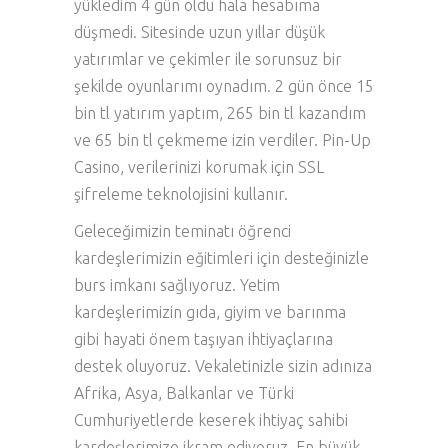
yükledim 4 gün oldu hala hesabıma
düşmedi. Sitesinde uzun yıllar düşük
yatırımlar ve çekimler ile sorunsuz bir
şekilde oyunlarımı oynadım. 2 gün önce 15
bin tl yatırım yaptım, 265 bin tl kazandım
ve 65 bin tl çekmeme izin verdiler. Pin-Up
Casino, verilerinizi korumak için SSL
şifreleme teknolojisini kullanır.
Geleceğimizin teminatı öğrenci
kardeşlerimizin eğitimleri için desteğinizle
burs imkanı sağlıyoruz. Yetim
kardeşlerimizin gıda, giyim ve barınma
gibi hayati önem taşıyan ihtiyaçlarına
destek oluyoruz. Vekaletinizle sizin adınıza
Afrika, Asya, Balkanlar ve Türki
Cumhuriyetlerde keserek ihtiyaç sahibi
kardeşlerimize ikram ediyoruz. En büyük