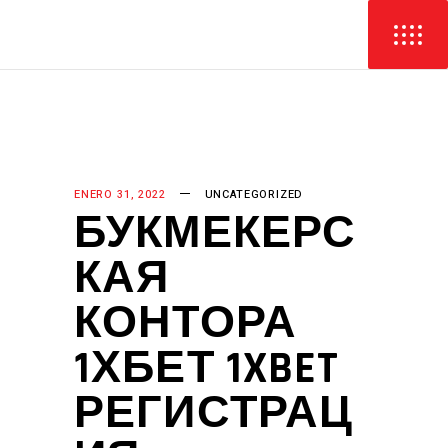
ENERO 31, 2022
UNCATEGORIZED
БУКМЕКЕРС
КАЯ
КОНТОРА
1ХБЕТ 1XBET
РЕГИСТРАЦ