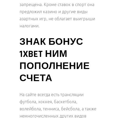
запрещена. Кроме ставок в спорт она
предложил казино и другие виды
азартных игр, не облагает выигрыши
налогами.
ЗНАК БОНУС
1XBET НИМ
ПОПОЛНЕНИЕ
СЧЕТА
На сайте всегда есть трансляции
футбола, хоккея, баскетбола,
волейбола, тенниса, бейсбола, а также
немногочисленных других видов