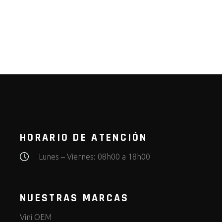
HORARIO DE ATENCIÓN
Lunes – Viernes: 08h00 a 18h00
NUESTRAS MARCAS
Vini OEM