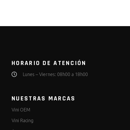
HORARIO DE ATENCIÓN
Lunes – Viernes: 08h00 a 18h00
NUESTRAS MARCAS
Vini OEM
Vini Racing