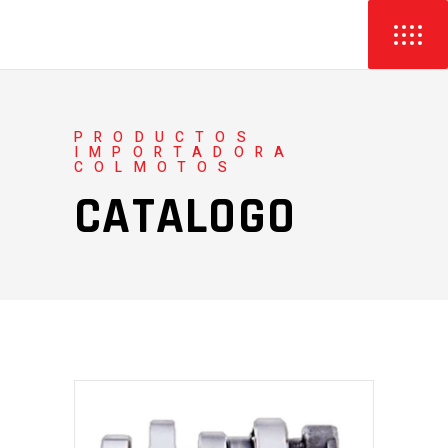
PRODUCTOS
IMPORTADORA
COLMOTOS
CATALOGO