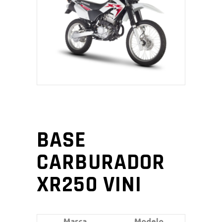
BASE
CARBURADOR
XR250 VINI
Marca
Modelo