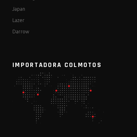
Japan
Lazer
Darrow
IMPORTADORA COLMOTOS