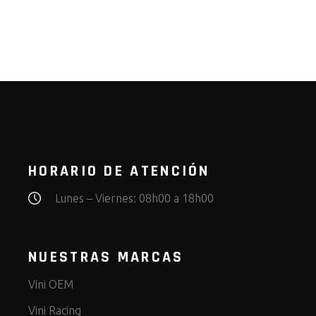
HORARIO DE ATENCIÓN
Lunes – Viernes: 08h00 a 18h00
NUESTRAS MARCAS
Vini OEM
Vini Racing