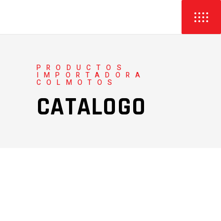
PRODUCTOS
IMPORTADORA
COLMOTOS
CATALOGO