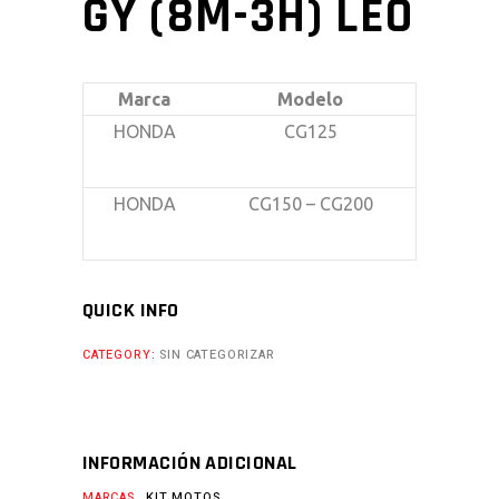
GY (8M-3H) LEO
Marca
Modelo
HONDA
CG125
HONDA
CG150 – CG200
QUICK INFO
CATEGORY:
SIN CATEGORIZAR
INFORMACIÓN ADICIONAL
MARCAS
KIT MOTOS