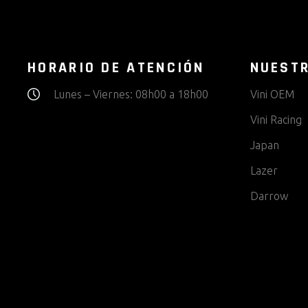
HORARIO DE ATENCIÓN
NUEST
Lunes – Viernes: 08h00 a 18h00
Vini OEM
Vini Racing
Japan
Lazer
Darrow