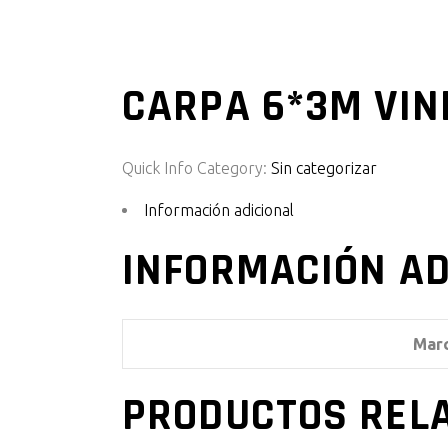
CARPA 6*3M VIN
Quick Info
Category:
Sin categorizar
Información adicional
INFORMACIÓN AD
Mar
PRODUCTOS REL