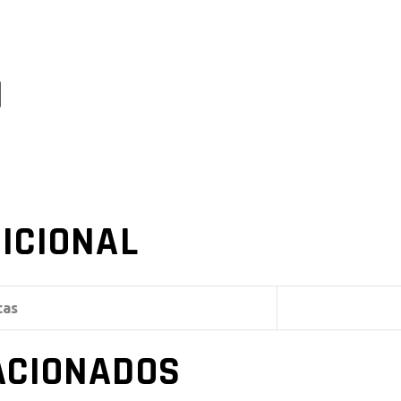
I
ICIONAL
cas
ACIONADOS