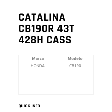
CATALINA
CB190R 43T
428H CASS
Marca
Modelo
HONDA
CB190
QUICK INFO