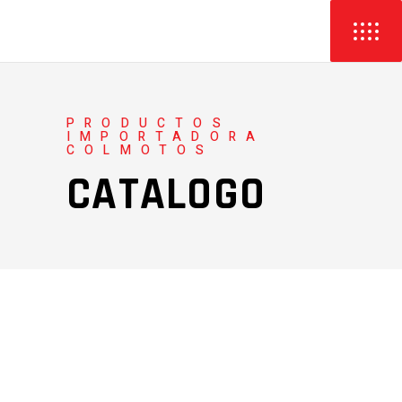
PRODUCTOS
IMPORTADORA
COLMOTOS
CATALOGO