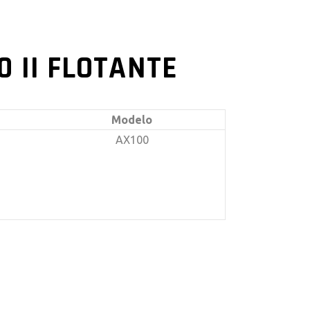
0 II FLOTANTE
Modelo
AX100