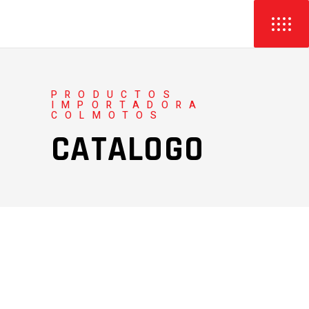
PRODUCTOS
IMPORTADORA
COLMOTOS
CATALOGO