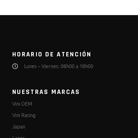
HORARIO DE ATENCIÓN
Lunes – Viernes: 08h00 a 18h00
NUESTRAS MARCAS
Vini OEM
Vini Racing
Japan
Lazer