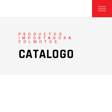
PRODUCTOS
IMPORTADORA
COLMOTOS
CATALOGO