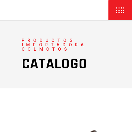
PRODUCTOS
IMPORTADORA
COLMOTOS
CATALOGO