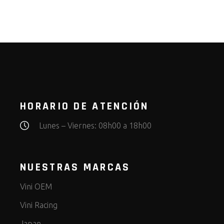
HORARIO DE ATENCIÓN
Lunes – Viernes: 08h00 a 18h00
NUESTRAS MARCAS
Vini OEM
Vini Racing
Japan