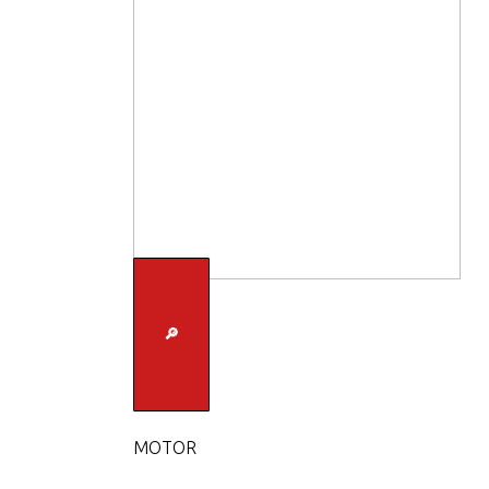
🔎
MOTOR