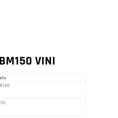
BM150 VINI
elo
R160
50