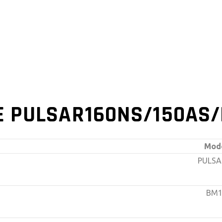
 PULSAR160NS/150AS/
Mod
PULSA
BM1