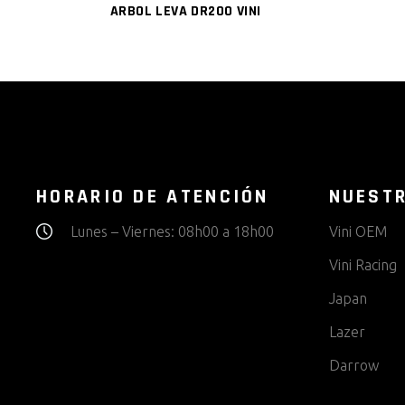
ARBOL LEVA DR200 VINI
HORARIO DE ATENCIÓN
NUEST
Lunes – Viernes: 08h00 a 18h00
Vini OEM
Vini Racing
Japan
Lazer
Darrow