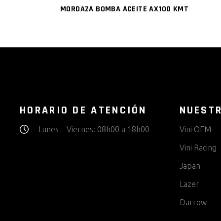
MORDAZA BOMBA ACEITE AX100 KMT
HORARIO DE ATENCIÓN
NUEST
Lunes – Viernes: 08h00 a 18h00
Vini OEM
Vini Racing
Japan
Lazer
Darrow