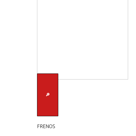
🔎
FRENOS