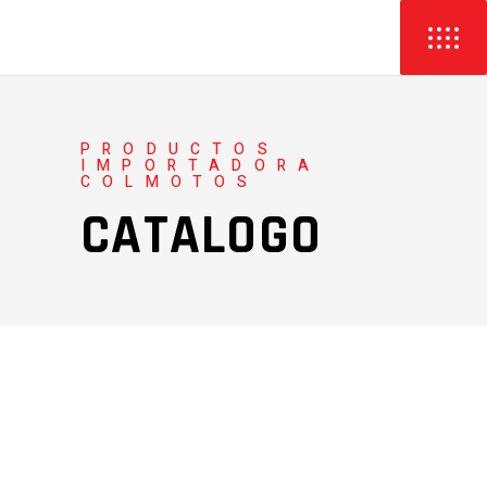
PRODUCTOS
IMPORTADORA
COLMOTOS
CATALOGO