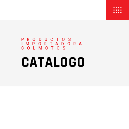
PRODUCTOS
IMPORTADORA
COLMOTOS
CATALOGO