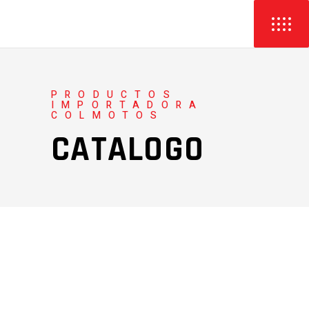
PRODUCTOS
IMPORTADORA
COLMOTOS
CATALOGO