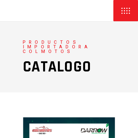
PRODUCTOS
IMPORTADORA
COLMOTOS
CATALOGO