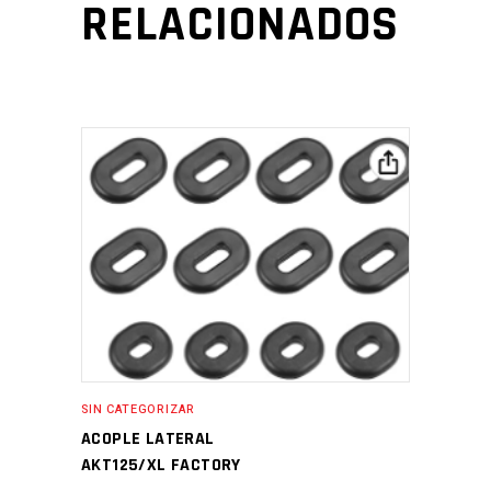
RELACIONADOS
SIN CATEGORIZAR
ACOPLE LATERAL
AKT125/XL FACTORY