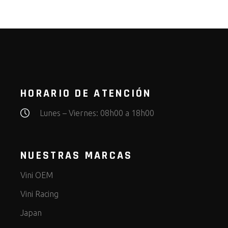
HORARIO DE ATENCIÓN
Lunes – Viernes: 08h00 a 18h00
NUESTRAS MARCAS
Vini OEM
Vini Racing
Japan