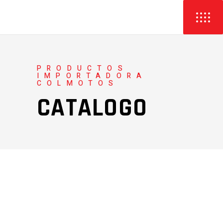
PRODUCTOS
IMPORTADORA
COLMOTOS
CATALOGO