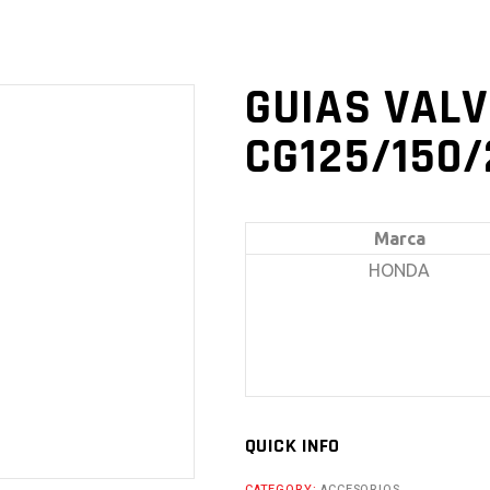
GUIAS VAL
CG125/150/
Marca
HONDA
QUICK INFO
CATEGORY:
ACCESORIOS