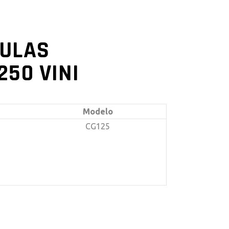
VULAS
250 VINI
Modelo
CG125