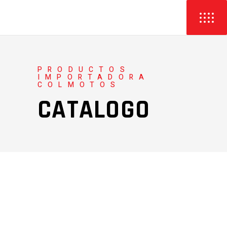
PRODUCTOS
IMPORTADORA
COLMOTOS
CATALOGO