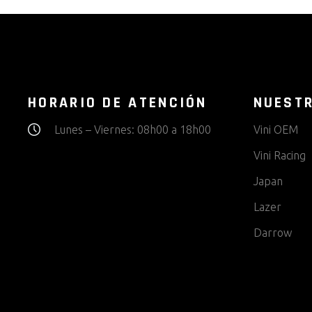
HORARIO DE ATENCIÓN
NUEST
Lunes – Viernes: 08h00 a 18h00
Vini OEM
Vini Racing
Japan
Lazer
Darrow