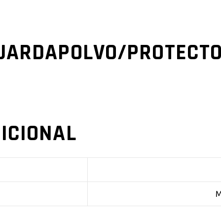
UARDAPOLVO/PROTECTO
ICIONAL
M