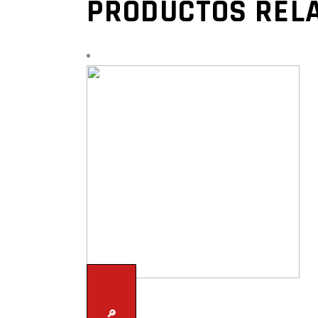
PRODUCTOS REL
🔎