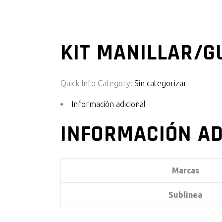
KIT MANILLAR/G
Quick Info
Category:
Sin categorizar
Información adicional
INFORMACIÓN AD
Marcas
Sublinea