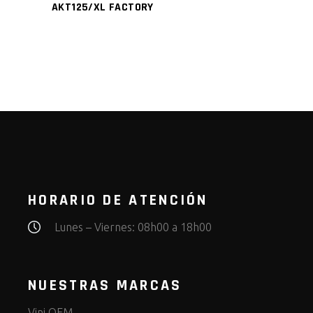
AKT125/XL FACTORY
HORARIO DE ATENCIÓN
Lunes – Viernes: 08h00 a 18h00
NUESTRAS MARCAS
Vini OEM