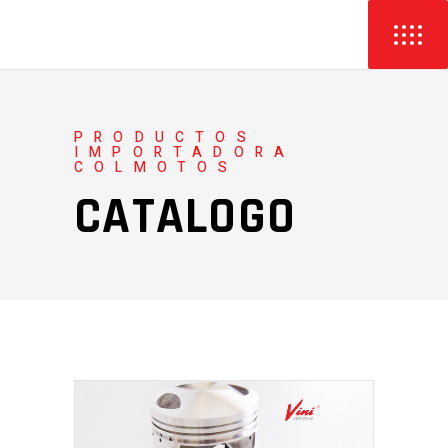
PRODUCTOS
IMPORTADORA
COLMOTOS
CATALOGO