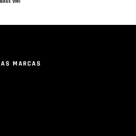
BASE VINI
RAS MARCAS