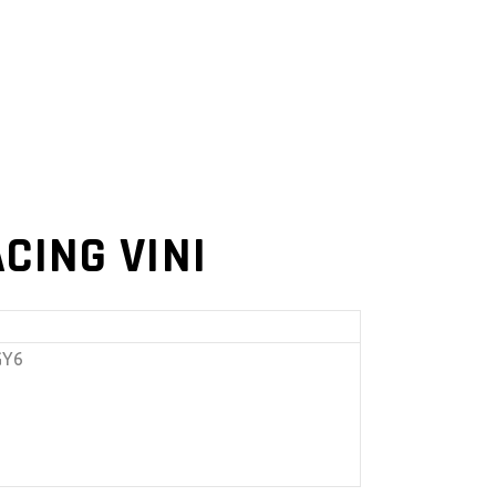
CING VINI
GY6