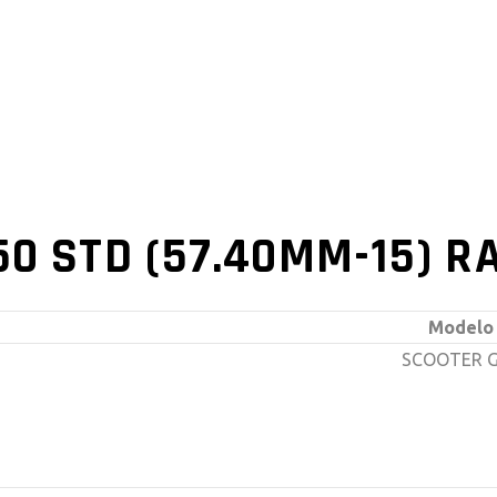
50 STD (57.40MM-15) RA
Modelo
SCOOTER 