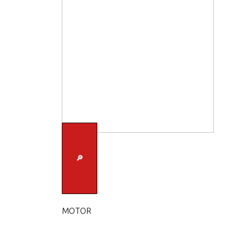
🔎
MOTOR