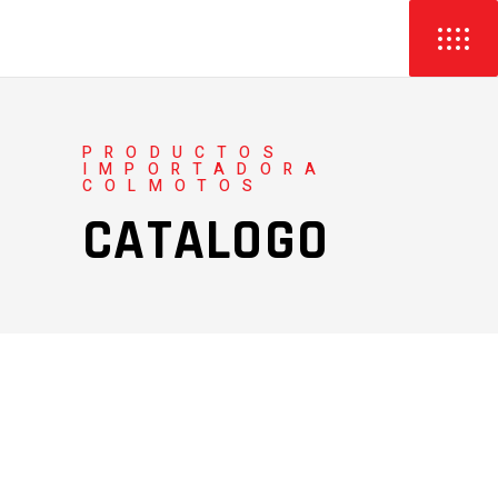
PRODUCTOS
IMPORTADORA
COLMOTOS
CATALOGO