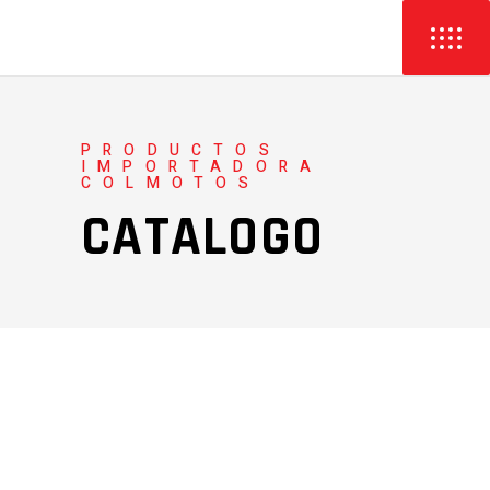
PRODUCTOS
IMPORTADORA
COLMOTOS
CATALOGO