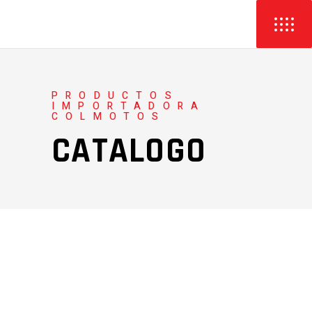
PRODUCTOS
IMPORTADORA
COLMOTOS
CATALOGO