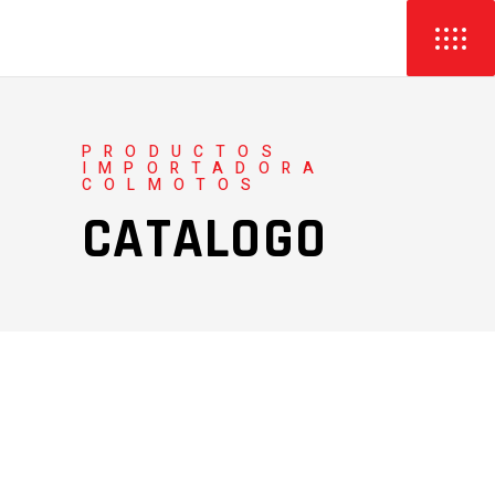
PRODUCTOS
IMPORTADORA
COLMOTOS
CATALOGO