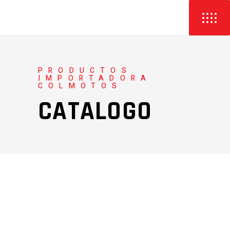
PRODUCTOS
IMPORTADORA
COLMOTOS
CATALOGO