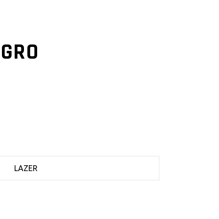
EGRO
LAZER