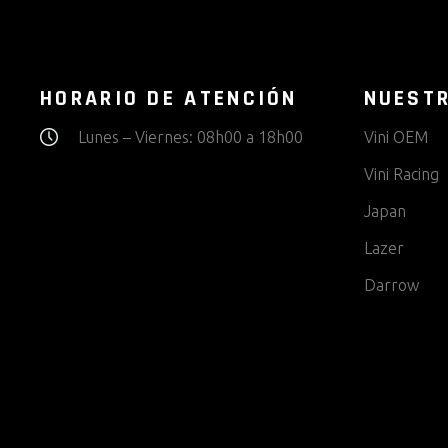
HORARIO DE ATENCIÓN
NUEST
Lunes – Viernes: 08h00 a 18h00
Vini OEM
Vini Racing
Japan
Lazer
Darrow