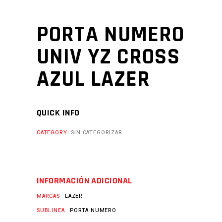
PORTA NUMERO
UNIV YZ CROSS
AZUL LAZER
QUICK INFO
CATEGORY:
SIN CATEGORIZAR
INFORMACIÓN ADICIONAL
MARCAS
LAZER
SUBLINEA
PORTA NUMERO