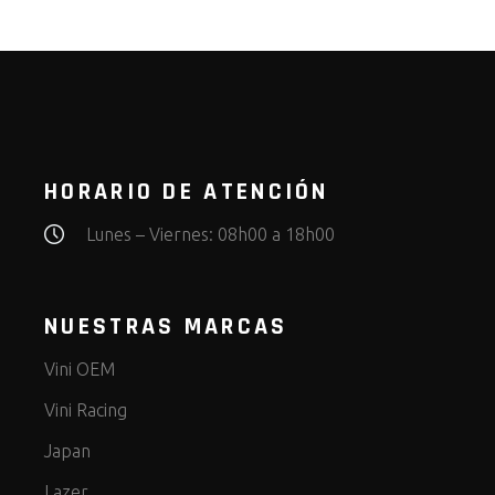
HORARIO DE ATENCIÓN
Lunes – Viernes: 08h00 a 18h00
NUESTRAS MARCAS
Vini OEM
Vini Racing
Japan
Lazer