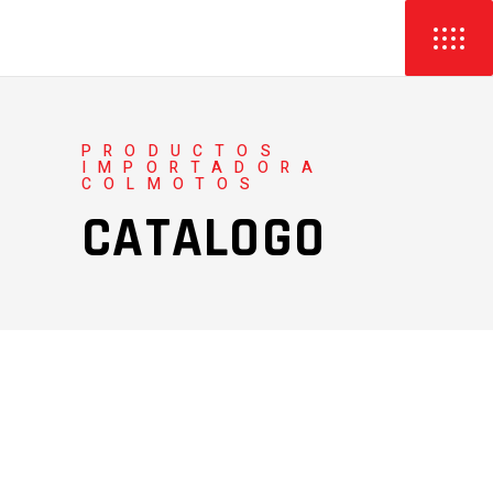
PRODUCTOS
IMPORTADORA
COLMOTOS
CATALOGO