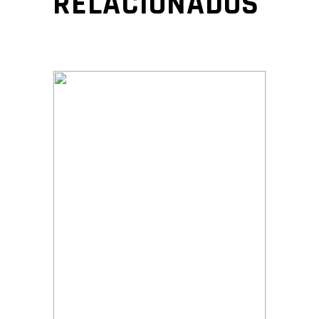
RELACIONADOS