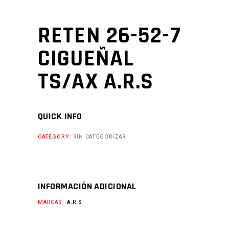
RETEN 26-52-7
CIGUEÑAL
TS/AX A.R.S
QUICK INFO
CATEGORY:
SIN CATEGORIZAR
INFORMACIÓN ADICIONAL
MARCAS
A.R.S