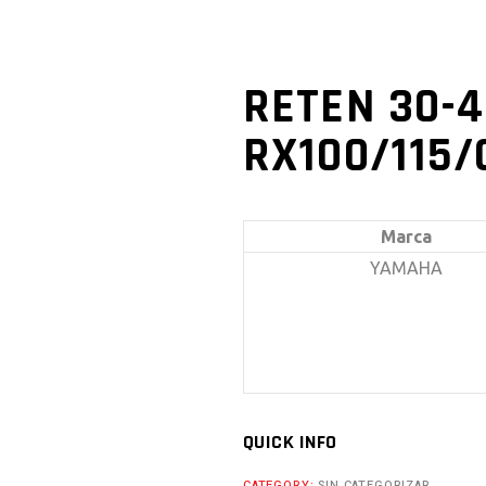
RETEN 30-4
RX100/115
Marca
YAMAHA
QUICK INFO
CATEGORY:
SIN CATEGORIZAR