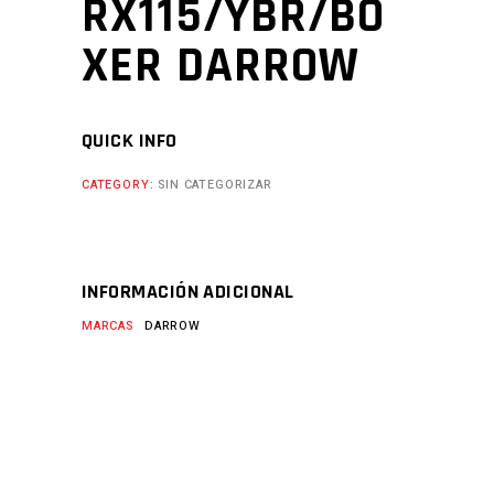
RX115/YBR/BO
XER DARROW
QUICK INFO
CATEGORY:
SIN CATEGORIZAR
INFORMACIÓN ADICIONAL
MARCAS
DARROW