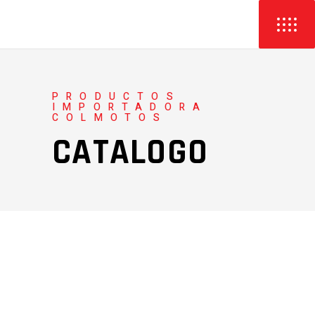
PRODUCTOS
IMPORTADORA
COLMOTOS
CATALOGO