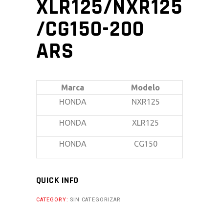
XLR125/NXR125
/CG150-200
ARS
Marca
Modelo
HONDA
NXR125
HONDA
XLR125
HONDA
CG150
QUICK INFO
CATEGORY:
SIN CATEGORIZAR