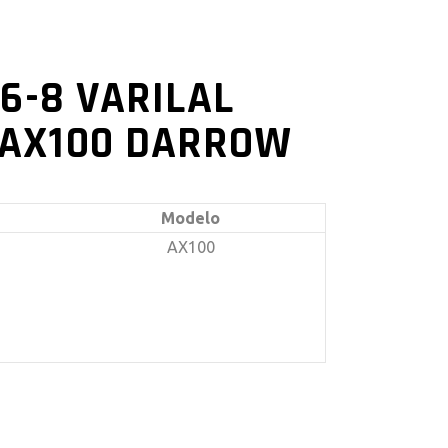
16-8 VARILAL
AX100 DARROW
Modelo
AX100