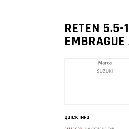
RETEN 5.5-
EMBRAGUE 
Marca
SUZUKI
QUICK INFO
CATEGORY:
SIN CATEGORIZAR